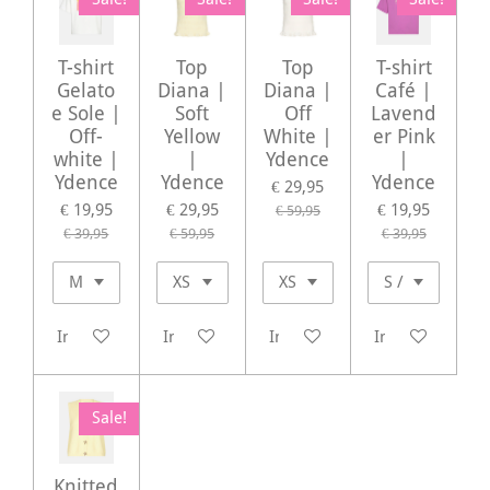
T-shirt
Top
Top
T-shirt
Gelato
Diana |
Diana |
Café |
e Sole |
Soft
Off
Lavend
Off-
Yellow
White |
er Pink
white |
|
Ydence
|
Ydence
Ydence
Ydence
€ 29,95
€ 19,95
€ 29,95
€ 19,95
€ 59,95
€ 39,95
€ 59,95
€ 39,95
In winkelwagen
In winkelwagen
In winkelwagen
In winkelwagen
Sale!
Knitted