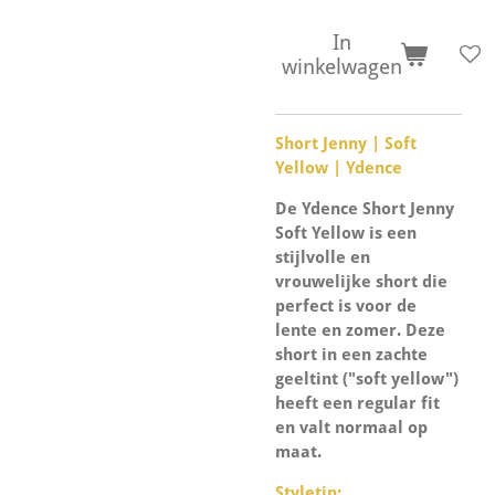
In
winkelwagen
Short Jenny | Soft
Yellow | Ydence
De Ydence Short Jenny
Soft Yellow is een
stijlvolle en
vrouwelijke short die
perfect is voor de
lente en zomer. Deze
short in een zachte
geeltint ("soft yellow")
heeft een regular fit
en valt normaal op
maat.
Styletip: