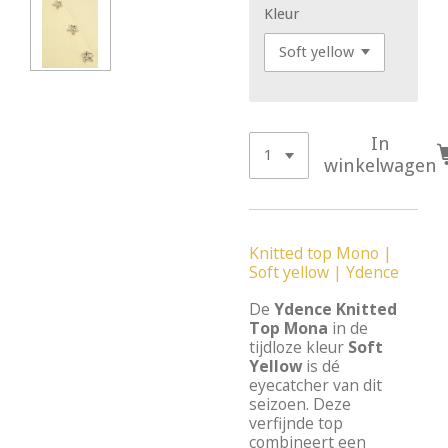
Kleur
In
winkelwagen
Knitted top Mono |
Soft yellow | Ydence
De
Ydence Knitted
Top Mona
in de
tijdloze kleur
Soft
Yellow
is dé
eyecatcher van dit
seizoen. Deze
verfijnde top
combineert een