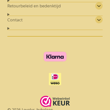
Retourbeleid en bedenktijd
Contact
© 2026 Lovelys_byheleen