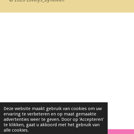
Deze website maakt gebruik van cookies om uw
ervaring te verbeteren en op maat gemaakte
advertenties weer te geven. Door op ‘Accepteren’
te klikken, gaat u akkoord met het gebruik van
alle cookies.