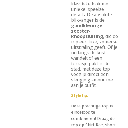
klassieke look met
unieke, speelse
details. De absolute
blikvanger is de
goudkleurige
zeester-
knoopsluiting
, die de
top een luxe, zomerse
uitstraling geeft. Of je
nu langs de kust
wandelt of een
terrasje pakt in de
stad, met deze top
voeg je direct een
vleugje glamour toe
aan je outfit.
Styletip:
Deze prachtige top is
eindeloos te
combineren! Draag de
top op Skirt Rae, short