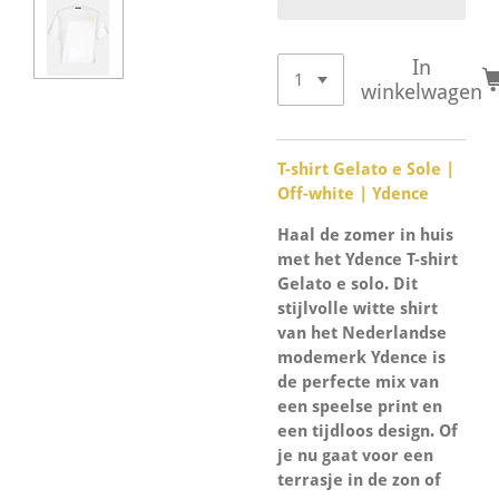
In
winkelwagen
T-shirt Gelato e Sole |
Off-white | Ydence
Haal de zomer in huis
met het Ydence T-shirt
Gelato e solo. Dit
stijlvolle witte shirt
van het Nederlandse
modemerk Ydence
is
de perfecte mix van
een speelse print en
een tijdloos design. Of
je nu gaat voor een
terrasje in de zon of