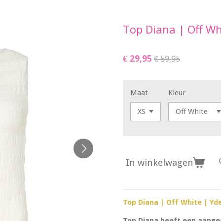
Top Diana | Off Wh
€ 29,95
€ 59,95
Maat
Kleur
In winkelwagen
Top Diana | Off White | Yd
Top Diana heeft een aanges