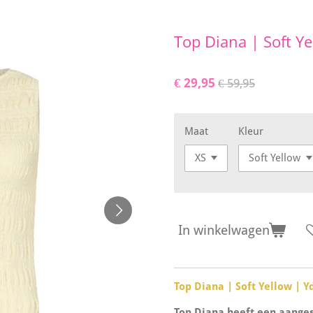
Top Diana | Soft Y
€ 29,95
€ 59,95
Maat
Kleur
In winkelwagen
Top Diana | Soft Yellow | 
Top Diana heeft een aanges