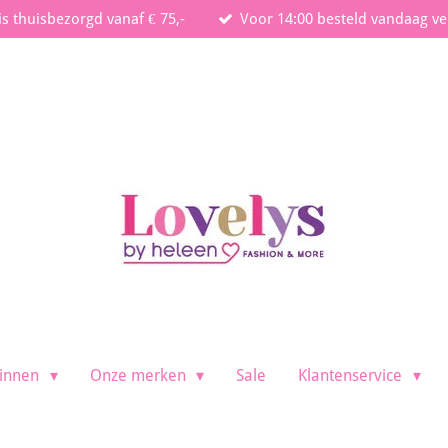
is thuisbezorgd vanaf € 75,-
Voor 14:00 besteld vandaag v
innen
Onze merken
Sale
Klantenservice