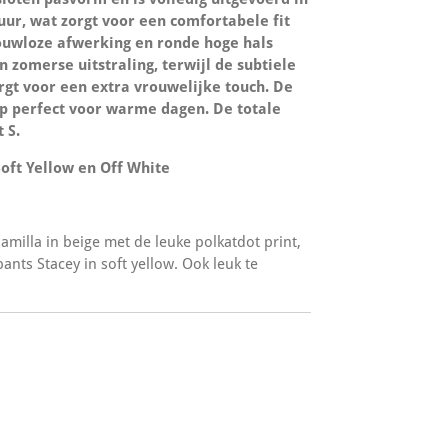
uur, wat zorgt voor een comfortabele fit
ouwloze afwerking en ronde hoge hals
n zomerse uitstraling, terwijl de subtiele
rgt voor een extra vrouwelijke touch. De
op perfect voor warme dagen. De totale
 S.
Soft Yellow en Off White
jamilla in beige met de leuke polkatdot print,
pants Stacey in soft yellow. Ook leuk te