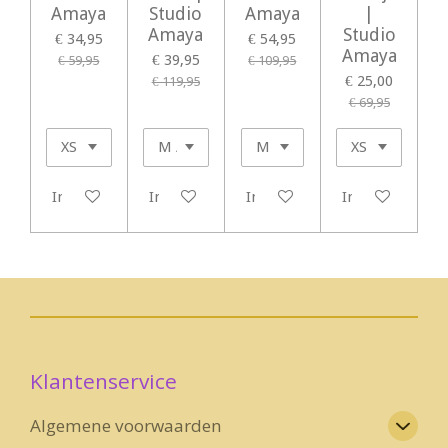
Amaya
Studio
Amaya
|
Amaya
Studio
€ 34,95
€ 54,95
Amaya
€ 39,95
€ 59,95
€ 109,95
€ 25,00
€ 119,95
€ 69,95
In winkelwagen
In winkelwagen
In winkelwagen
In winkelwage
Klantenservice
Algemene voorwaarden