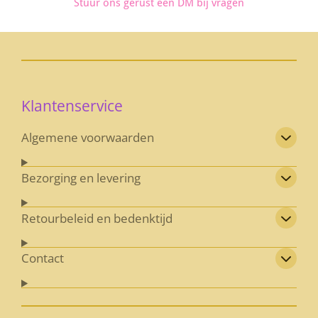
Stuur ons gerust een DM bij vragen
o
r
k
a
m
Klantenservice
Algemene voorwaarden
Bezorging en levering
Retourbeleid en bedenktijd
Contact