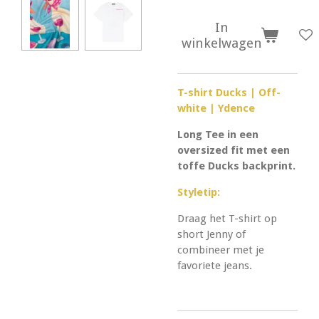
In
winkelwagen
T-shirt Ducks | Off-
white | Ydence
Long Tee in een
oversized fit met een
toffe Ducks backprint.
Styletip:
Draag het T-shirt op
short Jenny of
combineer met je
favoriete jeans.