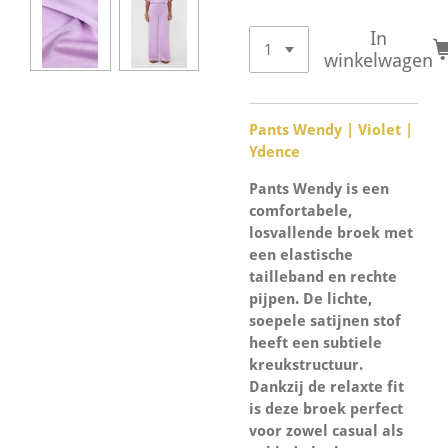
In
winkelwagen
Pants Wendy | Violet |
Ydence
Pants Wendy is een
comfortabele,
losvallende broek met
een elastische
tailleband en rechte
pijpen. De lichte,
soepele satijnen stof
heeft een subtiele
kreukstructuur.
Dankzij de relaxte fit
is deze broek perfect
voor zowel casual als