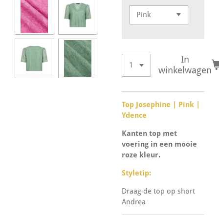
In
winkelwagen
Top Josephine | Pink |
Ydence
Kanten top met
voering in een mooie
roze kleur.
Styletip:
Draag de top op short
Andrea