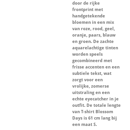
door de rijke
frontprint met
handgetekende
bloemen in een mix
van roze, rood, geel,
oranje, paars, blauw
en groen. De zachte
aquarelachtige tinten
worden speels
gecombineerd met
frisse accenten en een
subtiele tekst, wat
zorgt voor een
vrolijke, zomerse
uitstraling en een
echte eyecatcher in je
outfit. De totale lengte
van T-shirt Blossom
Days is 61 cm lang bij
een maat S.