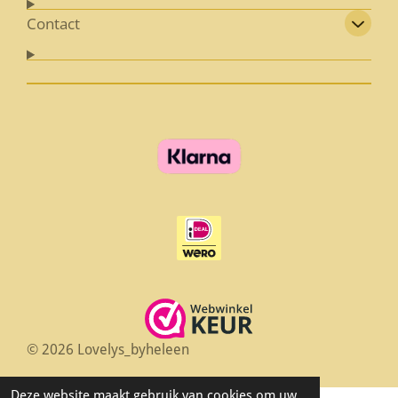
Contact
© 2026 Lovelys_byheleen
Deze website maakt gebruik van cookies om uw