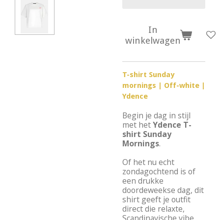
In
winkelwagen
T-shirt Sunday
mornings | Off-white |
Ydence
Begin je dag in stijl
met het
Ydence T-
shirt Sunday
Mornings
.
Of het nu echt
zondagochtend is of
een drukke
doordeweekse dag, dit
shirt geeft je outfit
direct die relaxte,
Scandinavische vibe