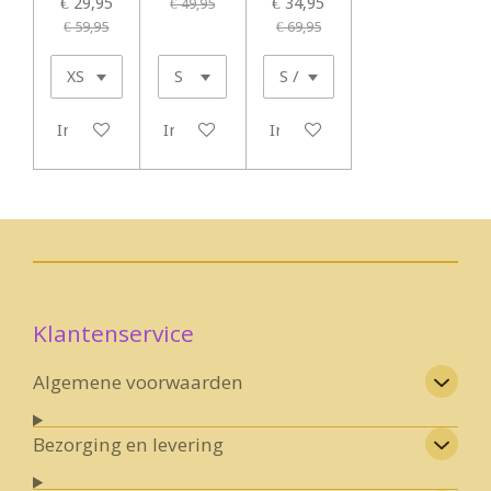
€ 29,95
€ 34,95
€ 49,95
€ 59,95
€ 69,95
In winkelwagen
In winkelwagen
In winkelwagen
Klantenservice
Algemene voorwaarden
Bezorging en levering