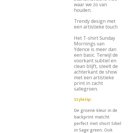
waar we zo van
houden.
Trendy design met
een artistieke touch
Het T-shirt Sunday
Mornings van
Ydence is meer dan
een basic. Terwijl de
voorkant subtiel en
clean blijft, steelt de
achterkant de show
met een artistieke
print in zacht
saliegroen.
Styletip:
De groene kleur in de
backprint matcht
perfect met short Sibel
in Sage green. Ook