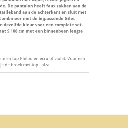
de. De pantalon heeft faux zakken aan de
 tailleband aan de achterkant en sluit met
. Combineer met de bijpassende Gilet
in dezelfde kleur voor een complete set.
aat S 108 cm met een binnenbeen lengte
inte en top Philou en ecru of violet. Voor een
je de broek met top Loiza.