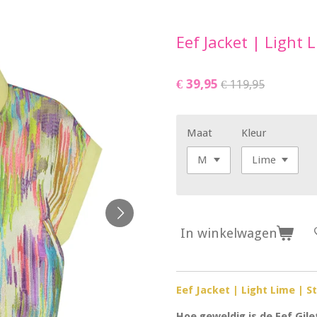
Eef Jacket | Light
€ 39,95
€ 119,95
Maat
Kleur
In winkelwagen
Eef Jacket | Light Lime | 
Hoe geweldig is de Eef Gil