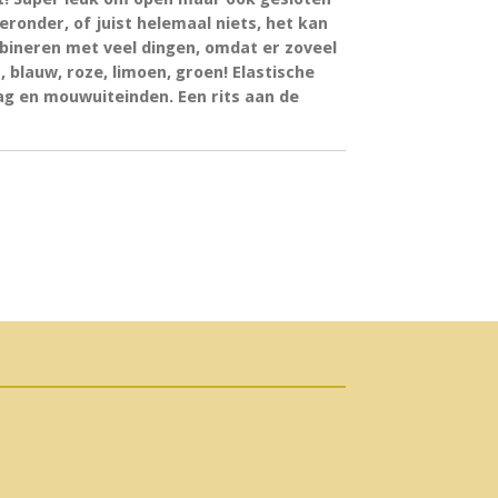
eronder, of juist helemaal niets, het kan
bineren met veel dingen, omdat er zoveel
la, blauw, roze, limoen, groen! Elastische
ag en mouwuiteinden. Een rits aan de