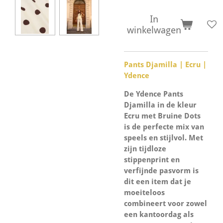
In
winkelwagen
Pants Djamilla | Ecru |
Ydence
De Ydence Pants
Djamilla in de kleur
Ecru met Bruine Dots
is de perfecte mix van
speels en stijlvol. Met
zijn tijdloze
stippenprint en
verfijnde pasvorm is
dit een item dat je
moeiteloos
combineert voor zowel
een kantoordag als