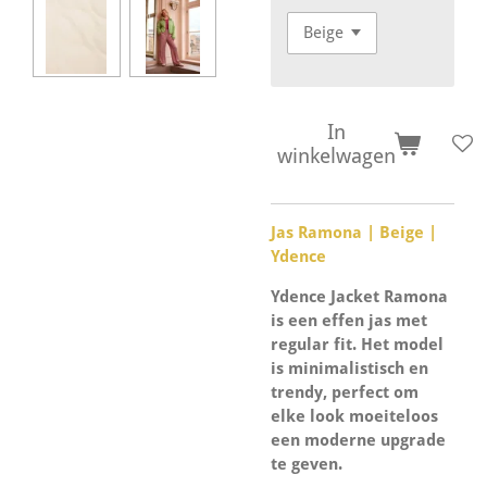
In
winkelwagen
Jas Ramona | Beige |
Ydence
Ydence Jacket Ramona
is een effen jas met
regular fit. Het model
is minimalistisch en
trendy, perfect om
elke look moeiteloos
een moderne upgrade
te geven.