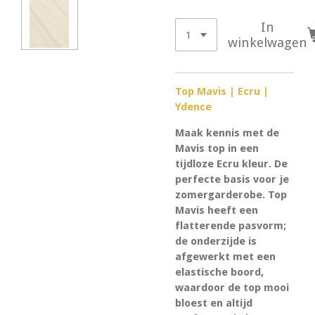
In
winkelwagen
Top Mavis | Ecru |
Ydence
Maak kennis met de
Mavis top in een
tijdloze Ecru kleur. De
perfecte basis voor je
zomergarderobe. Top
Mavis heeft een
flatterende pasvorm;
de onderzijde is
afgewerkt met een
elastische boord,
waardoor de top mooi
bloest en altijd