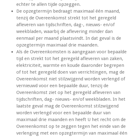
echter te allen tijde opzeggen.
De opzegtermijn bedraagt maximaal één maand,
tenzij de Overeenkomst strekt tot het geregeld
afleveren van tijdschriften, dag-, nieuws- en/of
weekbladen, waarbij de aflevering minder dan
eenmaal per maand plaatsvindt. In dat geval is de
opzegtermijn maximaal drie maanden.
Als de Overeenkomsten is aangegaan voor bepaalde
tijd en strekt tot het geregeld afleveren van zaken,
elektriciteit, warmte en koude daaronder begrepen
of tot het geregeld doen van verrichtingen, mag de
Overeenkomst niet stilzwijgend worden verlengd of
vernieuwd voor een bepaalde duur, tenzij de
Overeenkomst ziet op het geregeld afleveren van
tijdschriften, dag- nieuws- en/of weekbladen. In het
laatste geval mag de Overeenkomst stilzwijgend
worden verlengd voor een bepaalde duur van
maximaal drie maanden en heeft U het recht om de
Overeenkomst op te zeggen tegen het einde van de
verlenging met een opzegtermijn van maximaal één