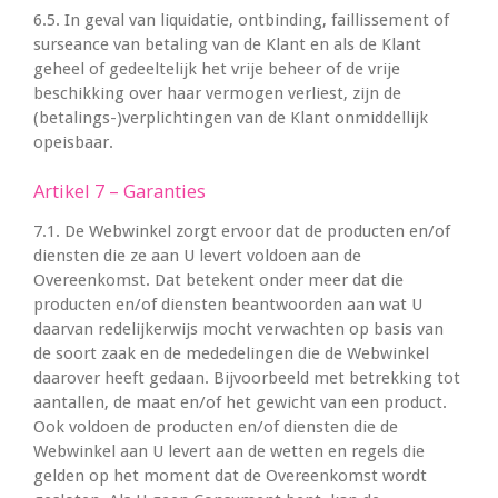
6.5. In geval van liquidatie, ontbinding, faillissement of
surseance van betaling van de Klant en als de Klant
geheel of gedeeltelijk het vrije beheer of de vrije
beschikking over haar vermogen verliest, zijn de
(betalings-)verplichtingen van de Klant onmiddellijk
opeisbaar.
Artikel 7 – Garanties
7.1. De Webwinkel zorgt ervoor dat de producten en/of
diensten die ze aan U levert voldoen aan de
Overeenkomst. Dat betekent onder meer dat die
producten en/of diensten beantwoorden aan wat U
daarvan redelijkerwijs mocht verwachten op basis van
de soort zaak en de mededelingen die de Webwinkel
daarover heeft gedaan. Bijvoorbeeld met betrekking tot
aantallen, de maat en/of het gewicht van een product.
Ook voldoen de producten en/of diensten die de
Webwinkel aan U levert aan de wetten en regels die
gelden op het moment dat de Overeenkomst wordt