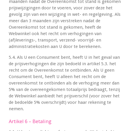
maanden nadat de Overeenkomst tot stand is gekomen
prijswijzigingen door te voeren, voor zover deze het
gevolg zijn van een wijziging in wet- en regelgeving. Als
meer dan 3 maanden zijn verstreken nadat de
Overeenkomst tot stand is gekomen, heeft de
Webwinkel ook het recht om verhogingen van
(af)leverings-, transport, verzend- voorrijd- en
administratiekosten aan U door te berekenen.
5.4. Als U een Consument bent, heeft U in het geval van
de prijsverhogingen die zijn bedoeld in artikel 5.3. het
recht om de Overeenkomst te ontbinden. Als U geen
Consument bent, heeft U alleen het recht om de
overeenkomst te ontbinden als de verhoging meer dan
5% van de overeengekomen totaalprijs bedraagt, tenzij
de Webwinkel aanbiedt het prijsverschil (voor zover het
de bedoelde 5% overschrijdt) voor haar rekening te
nemen.
Artikel 6 – Betaling