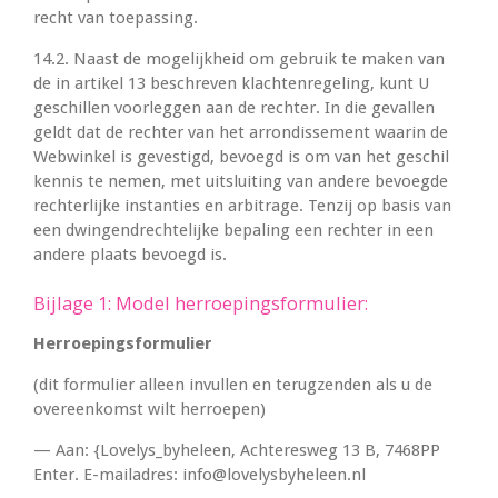
recht van toepassing.
14.2. Naast de mogelijkheid om gebruik te maken van
de in artikel 13 beschreven klachtenregeling, kunt U
geschillen voorleggen aan de rechter. In die gevallen
geldt dat de rechter van het arrondissement waarin de
Webwinkel is gevestigd, bevoegd is om van het geschil
kennis te nemen, met uitsluiting van andere bevoegde
rechterlijke instanties en arbitrage. Tenzij op basis van
een dwingendrechtelijke bepaling een rechter in een
andere plaats bevoegd is.
Bijlage 1: Model herroepingsformulier:
Herroepingsformulier
(dit formulier alleen invullen en terugzenden als u de
overeenkomst wilt herroepen)
— Aan:
{Lovelys_byheleen,
Achteresweg 13 B,
7468PP
Enter.
E-mailadres: info@lovelysbyheleen.nl