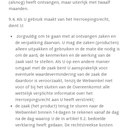
(alsnog) heeft ontvangen, maar uiterlijk met twaalf
maanden.
9.4. Als U gebruik maakt van het Herroepingsrecht,
dient U:
zorgvuldig om te gaan met al ontvangen zaken en
de verpakking daarvan. U mag die zaken (producten)
alleen uitpakken of gebruiken in de mate die nodig is
om de aard, de kenmerken en de werking van de
zaak vast te stellen. Als U op een andere manier
omgaat met de zaak bent U aansprakelijk voor
eventuele waardevermindering van de zaak die
daardoor is veroorzaakt, tenzij de Webwinkel niet
voor of bij het sluiten van de Overeenkomst alle
wettelijk verplichte informatie over het
Herroepingsrecht aan U heeft verstrekt;
de zaak (het product) terug te sturen naar de
Webwinkel binnen 14 dagen te rekenen vanaf de dag
na de dag waarop U de in artikel 9.2. bedoelde
verklaring heeft gedaan. De rechtstreekse kosten