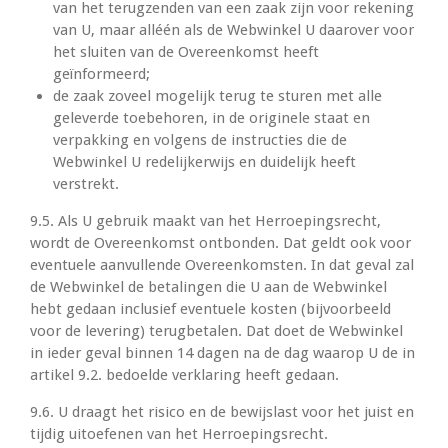
van het terugzenden van een zaak zijn voor rekening
van U, maar alléén als de Webwinkel U daarover voor
het sluiten van de Overeenkomst heeft
geïnformeerd;
de zaak zoveel mogelijk terug te sturen met alle
geleverde toebehoren, in de originele staat en
verpakking en volgens de instructies die de
Webwinkel U redelijkerwijs en duidelijk heeft
verstrekt.
9.5. Als U gebruik maakt van het Herroepingsrecht,
wordt de Overeenkomst ontbonden. Dat geldt ook voor
eventuele aanvullende Overeenkomsten. In dat geval zal
de Webwinkel de betalingen die U aan de Webwinkel
hebt gedaan inclusief eventuele kosten (bijvoorbeeld
voor de levering) terugbetalen. Dat doet de Webwinkel
in ieder geval binnen 14 dagen na de dag waarop U de in
artikel 9.2. bedoelde verklaring heeft gedaan.
9.6. U draagt het risico en de bewijslast voor het juist en
tijdig uitoefenen van het Herroepingsrecht.