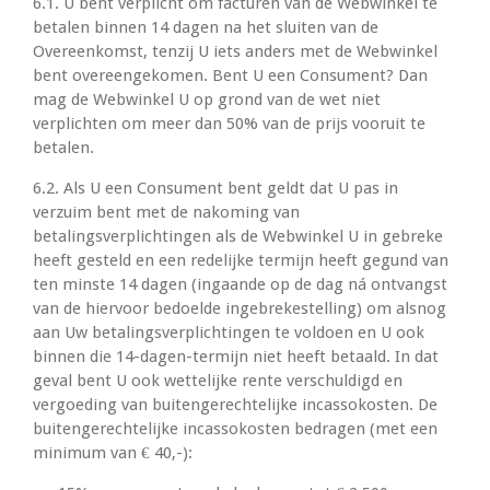
6.1. U bent verplicht om facturen van de Webwinkel te
betalen binnen 14 dagen na het sluiten van de
Overeenkomst, tenzij U iets anders met de Webwinkel
bent overeengekomen. Bent U een Consument? Dan
mag de Webwinkel U op grond van de wet niet
verplichten om meer dan 50% van de prijs vooruit te
betalen.
6.2. Als U een Consument bent geldt dat U pas in
verzuim bent met de nakoming van
betalingsverplichtingen als de Webwinkel U in gebreke
heeft gesteld en een redelijke termijn heeft gegund van
ten minste 14 dagen (ingaande op de dag ná ontvangst
van de hiervoor bedoelde ingebrekestelling) om alsnog
aan Uw betalingsverplichtingen te voldoen en U ook
binnen die 14-dagen-termijn niet heeft betaald. In dat
geval bent U ook wettelijke rente verschuldigd en
vergoeding van buitengerechtelijke incassokosten. De
buitengerechtelijke incassokosten bedragen (met een
minimum van € 40,-):