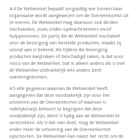
4.4 De Webwinkel bepaalt zorgvuldig wie binnen haar
organisatie wordt aangewezen om de Overeenkomst uit
te voeren. De Webwinkel mag daarvoor ook derden
inschakelen, zoals onder-opdrachtnemers en/of
hulppersonen. De partij die de Webwinkel inschakelt
voor de bezorging van bestelde producten, maakt zij
vooraf aan U bekend. Als tijdens die bezorging
producten kwijtraken of beschadigd raken, is dat voor
risico van de Webwinkel. Dat is alleen anders als U met
de Webwinkel uitdrukkelijk iets anders bent
overeengekomen.
4.5 Alle gegevens waarvan de Webwinkel heeft
aangegeven dat deze noodzakelijk zijn voor het
uitvoeren van de Overeenkomst of waarvan U
redelijkerwijs behoort te begrijpen dat deze
noodzakelijk zijn, dient U tijdig aan de Webwinkel te
verstrekken. Als U dat niet doet, mag de Webwinkel
onder meer de uitvoering van de Overeenkomst
opschorten. De Webwinkel kan naast het recht om de