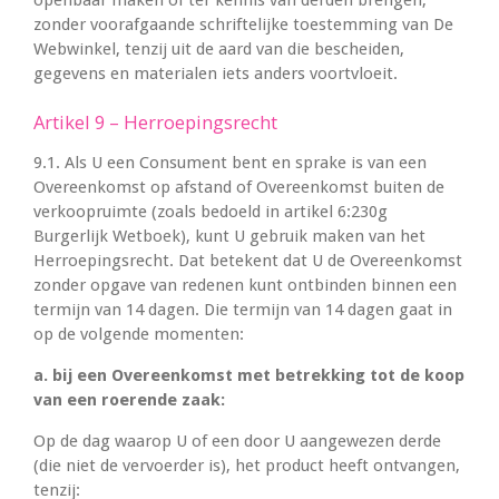
openbaar maken of ter kennis van derden brengen,
zonder voorafgaande schriftelijke toestemming van De
Webwinkel, tenzij uit de aard van die bescheiden,
gegevens en materialen iets anders voortvloeit.
Artikel 9 – Herroepingsrecht
9.1. Als U een Consument bent en sprake is van een
Overeenkomst op afstand of Overeenkomst buiten de
verkoopruimte (zoals bedoeld in artikel 6:230g
Burgerlijk Wetboek), kunt U gebruik maken van het
Herroepingsrecht. Dat betekent dat U de Overeenkomst
zonder opgave van redenen kunt ontbinden binnen een
termijn van 14 dagen. Die termijn van 14 dagen gaat in
op de volgende momenten:
a. bij een Overeenkomst met betrekking tot de koop
van een roerende zaak:
Op de dag waarop U of een door U aangewezen derde
(die niet de vervoerder is), het product heeft ontvangen,
tenzij: