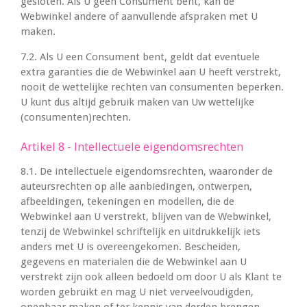
gesloten. Als U geen Consument bent, kan de
Webwinkel andere of aanvullende afspraken met U
maken.
7.2. Als U een Consument bent, geldt dat eventuele
extra garanties die de Webwinkel aan U heeft verstrekt,
nooit de wettelijke rechten van consumenten beperken.
U kunt dus altijd gebruik maken van Uw wettelijke
(consumenten)rechten.
Artikel 8 - Intellectuele eigendomsrechten
8.1. De intellectuele eigendomsrechten, waaronder de
auteursrechten op alle aanbiedingen, ontwerpen,
afbeeldingen, tekeningen en modellen, die de
Webwinkel aan U verstrekt, blijven van de Webwinkel,
tenzij de Webwinkel schriftelijk en uitdrukkelijk iets
anders met U is overeengekomen. Bescheiden,
gegevens en materialen die de Webwinkel aan U
verstrekt zijn ook alleen bedoeld om door U als Klant te
worden gebruikt en mag U niet verveelvoudigden,