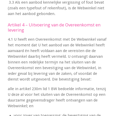
3.3 Als een aanbod kennelijke vergissing of fout bevat
(zoals een typefout of rekenfout), is de Webwinkel niet
aan het aanbod gebonden.
Artikel 4 – Uitvoering van de Overeenkomst en
levering
4.1 U heeft een Overeenkomst met De Webwinkel vanaf
het moment dat U het aanbod van de Webwinkel heeft
aanvaard én heeft voldaan aan de vereisten die de
Webwinkel daarbij heeft vermeld. U ontvangt daarvan
binnen een redelijke termijn na het sluiten van de
Overeenkomst een bevestiging van de Webwinkel, in
ieder geval bij levering van de zaken, of voordat de
dienst wordt uitgevoerd. Die bevestiging bevat:
alle in artikel 230m lid 1 BW bedoelde informatie, tenzij
U deze al voor het sluiten van de Overeenkomst op een
duurzame gegevensdrager heeft ontvangen van de
Webwinkel; en
voor zover van toepassing: de bevestiging van de