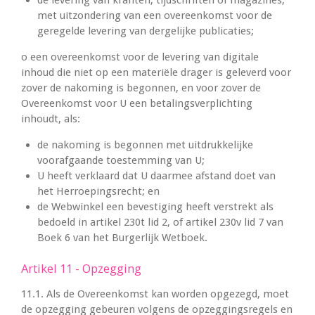
de levering van kranten, tijdschriften of magazines,
met uitzondering van een overeenkomst voor de
geregelde levering van dergelijke publicaties;
o een overeenkomst voor de levering van digitale
inhoud die niet op een materiële drager is geleverd voor
zover de nakoming is begonnen, en voor zover de
Overeenkomst voor U een betalingsverplichting
inhoudt, als:
de nakoming is begonnen met uitdrukkelijke
voorafgaande toestemming van U;
U heeft verklaard dat U daarmee afstand doet van
het Herroepingsrecht; en
de Webwinkel een bevestiging heeft verstrekt als
bedoeld in artikel 230t lid 2, of artikel 230v lid 7 van
Boek 6 van het Burgerlijk Wetboek.
Artikel 11 - Opzegging
11.1. Als de Overeenkomst kan worden opgezegd, moet
de opzegging gebeuren volgens de opzeggingsregels en