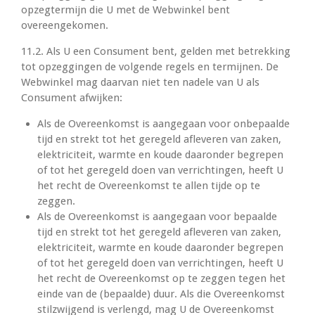
opzegtermijn die U met de Webwinkel bent
overeengekomen.
11.2. Als U een Consument bent, gelden met betrekking
tot opzeggingen de volgende regels en termijnen. De
Webwinkel mag daarvan niet ten nadele van U als
Consument afwijken:
Als de Overeenkomst is aangegaan voor onbepaalde
tijd en strekt tot het geregeld afleveren van zaken,
elektriciteit, warmte en koude daaronder begrepen
of tot het geregeld doen van verrichtingen, heeft U
het recht de Overeenkomst te allen tijde op te
zeggen.
Als de Overeenkomst is aangegaan voor bepaalde
tijd en strekt tot het geregeld afleveren van zaken,
elektriciteit, warmte en koude daaronder begrepen
of tot het geregeld doen van verrichtingen, heeft U
het recht de Overeenkomst op te zeggen tegen het
einde van de (bepaalde) duur. Als die Overeenkomst
stilzwijgend is verlengd, mag U de Overeenkomst