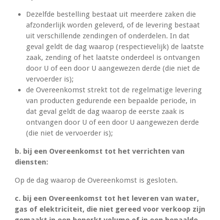
Dezelfde bestelling bestaat uit meerdere zaken die
afzonderlijk worden geleverd, of de levering bestaat
uit verschillende zendingen of onderdelen. In dat
geval geldt de dag waarop (respectievelijk) de laatste
zaak, zending of het laatste onderdeel is ontvangen
door U of een door U aangewezen derde (die niet de
vervoerder is);
de Overeenkomst strekt tot de regelmatige levering
van producten gedurende een bepaalde periode, in
dat geval geldt de dag waarop de eerste zaak is
ontvangen door U of een door U aangewezen derde
(die niet de vervoerder is);
b. bij een Overeenkomst tot het verrichten van
diensten:
Op de dag waarop de Overeenkomst is gesloten.
c. bij een Overeenkomst tot het leveren van water,
gas of elektriciteit, die niet gereed voor verkoop zijn
gemaakt in een beperkt volume of in een bepaalde