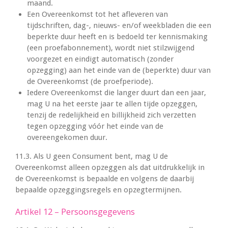
maand.
Een Overeenkomst tot het afleveren van
tijdschriften, dag-, nieuws- en/of weekbladen die een
beperkte duur heeft en is bedoeld ter kennismaking
(een proefabonnement), wordt niet stilzwijgend
voorgezet en eindigt automatisch (zonder
opzegging) aan het einde van de (beperkte) duur van
de Overeenkomst (de proefperiode).
Iedere Overeenkomst die langer duurt dan een jaar,
mag U na het eerste jaar te allen tijde opzeggen,
tenzij de redelijkheid en billijkheid zich verzetten
tegen opzegging vóór het einde van de
overeengekomen duur.
11.3. Als U geen Consument bent, mag U de
Overeenkomst alleen opzeggen als dat uitdrukkelijk in
de Overeenkomst is bepaalde en volgens de daarbij
bepaalde opzeggingsregels en opzegtermijnen.
Artikel 12 – Persoonsgegevens