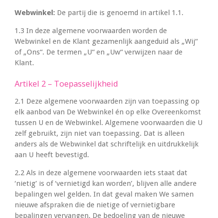
Webwinkel:
De partij die is genoemd in artikel 1.1.
1.3 In deze algemene voorwaarden worden de
Webwinkel en de Klant gezamenlijk aangeduid als „Wij“
of „Ons“. De termen „U“ en „Uw“ verwijzen naar de
Klant.
Artikel 2 – Toepasselijkheid
2.1 Deze algemene voorwaarden zijn van toepassing op
elk aanbod van De Webwinkel én op elke Overeenkomst
tussen U en de Webwinkel. Algemene voorwaarden die U
zelf gebruikt, zijn niet van toepassing. Dat is alleen
anders als de Webwinkel dat schriftelijk en uitdrukkelijk
aan U heeft bevestigd.
2.2 Als in deze algemene voorwaarden iets staat dat
‘nietig’ is of ‘vernietigd kan worden’, blijven alle andere
bepalingen wel gelden. In dat geval maken We samen
nieuwe afspraken die de nietige of vernietigbare
bepalingen vervangen. De bedoeling van de nieuwe