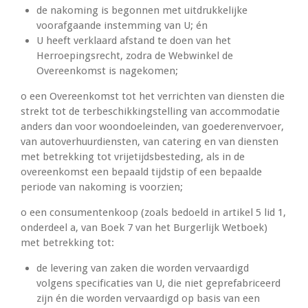
de nakoming is begonnen met uitdrukkelijke
voorafgaande instemming van U; én
U heeft verklaard afstand te doen van het
Herroepingsrecht, zodra de Webwinkel de
Overeenkomst is nagekomen;
o een Overeenkomst tot het verrichten van diensten die
strekt tot de terbeschikkingstelling van accommodatie
anders dan voor woondoeleinden, van goederenvervoer,
van autoverhuurdiensten, van catering en van diensten
met betrekking tot vrijetijdsbesteding, als in de
overeenkomst een bepaald tijdstip of een bepaalde
periode van nakoming is voorzien;
o een consumentenkoop (zoals bedoeld in artikel 5 lid 1,
onderdeel a, van Boek 7 van het Burgerlijk Wetboek)
met betrekking tot:
de levering van zaken die worden vervaardigd
volgens specificaties van U, die niet geprefabriceerd
zijn én die worden vervaardigd op basis van een