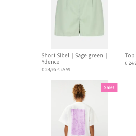
Short Sibel | Sage green |
Top 
Ydence
€ 24,
€ 24,95
€ 49,95
Sale!