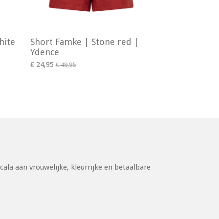
hite
Short Famke | Stone red |
Ydence
€ 24,95
€ 49,95
cala aan vrouwelijke, kleurrijke en betaalbare