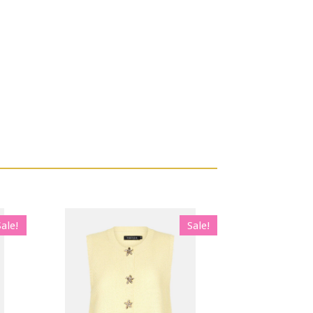
Sale!
Sale!