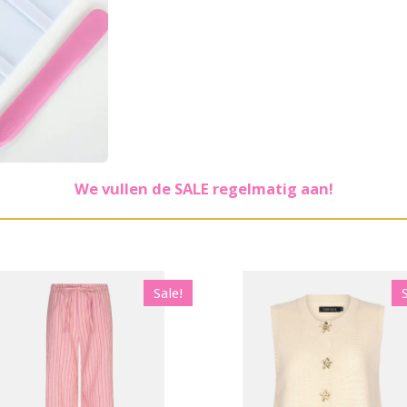
We vullen de SALE regelmatig aan!
Sale!