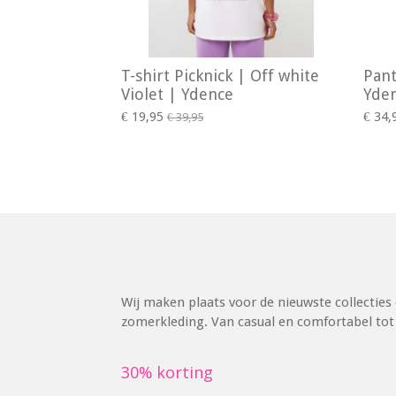
T-shirt Picknick | Off white
Pant
Violet | Ydence
Yde
€ 19,95
€ 34,
€ 39,95
Wij maken plaats voor de nieuwste collecties 
zomerkleding. Van casual en comfortabel tot s
30% korting