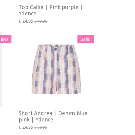
Top Callie | Pink purple |
Ydence
€ 24,95
€ 49,95
Sale!
Sale!
Short Andrea | Denim blue
pink | Ydence
€ 24,95
€ 59,95