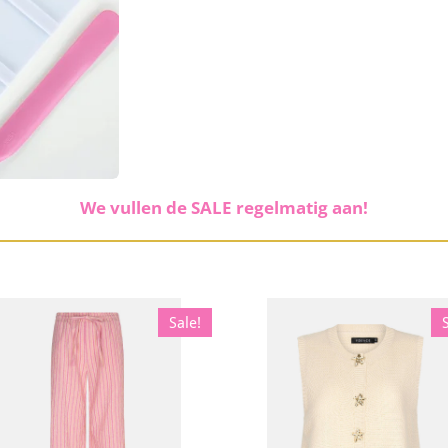
We vullen de SALE regelmatig aan!
Sale!