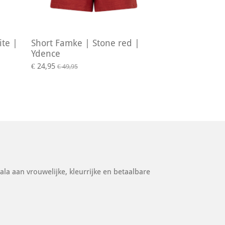
ite |
Short Famke | Stone red |
Ydence
€ 24,95
€ 49,95
ala aan vrouwelijke, kleurrijke en betaalbare