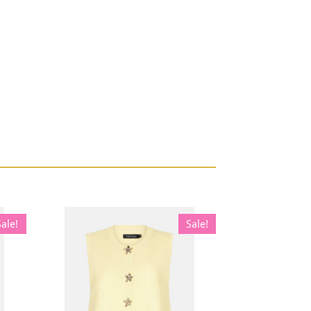
Sale!
Sale!