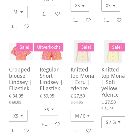
In winkelwagen
In winkelwagen
In winkelwage
In winkelwagen
Sale!
Uitverkocht
Sale!
Sale!
Cropped
Regular
Knitted
Knitted
blouse
Short
top Mona
top Mona
Lindsey |
Lindsey |
| Ecru |
| Soft
Ellastiek
Ellastiek
Ydence
yellow |
Ydence
€ 34,95
€ 59,95
€ 27,50
€ 27,50
€ 69,95
€ 54,95
€ 54,95
Houd mij op de hoogte
In winkelwagen
In winkelwagen