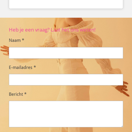
Heb je een vraag? Laat het ons weten!
Naam *
E-mailadres *
Bericht *