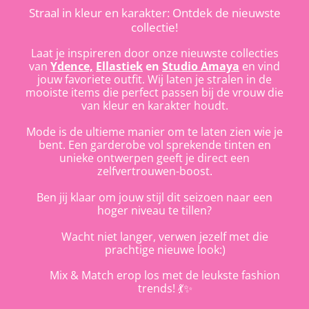
Straal in kleur en karakter: Ontdek de nieuwste
collectie!
Laat je inspireren door onze nieuwste collecties
van
Ydence,
Ellastiek
en
Studio Amaya
en vind
jouw favoriete outfit. Wij laten je stralen in de
mooiste items die perfect passen bij de vrouw die
van kleur en karakter houdt.
Mode is de ultieme manier om te laten zien wie je
bent. Een garderobe vol sprekende tinten en
unieke ontwerpen geeft je direct een
zelfvertrouwen-boost.
Ben jij klaar om jouw stijl dit seizoen naar een
hoger niveau te tillen?
Wacht niet langer, verwen jezelf met die
prachtige nieuwe look:)
Mix & Match erop los met de leukste fashion
trends! 💃✨