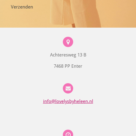
Verzenden
Achteresweg 13 B
7468 PP Enter
info@lovelysbyheleen.nl